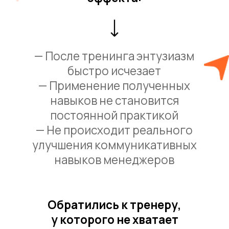
к каждому участнику тренинга
КАК
«РОП ШЕРИНГ»
ДОСТИГАЕТ
РЕЗУЛЬТАТОВ В
ПРОДАЖАХ: