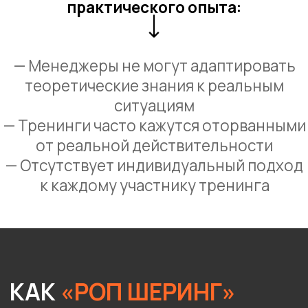
РОП
Руководитель Отдела Продаж
Осуществляет контроль,
соблюдение инструкций,
проводит планерки и обучение
ваших менеджеров
МЕНЕДЖЕР ПО
КАЧЕСТВУ
Прослушивает звонки,
проверяет соблюдение
скриптов, формирует отчеты