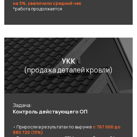
ЧТО БУДЕТ СДЕЛАНО
У ВАС В ПЕРВЫЕ НЕДЕЛИ:
ПОЧЕМУ КЛИЕНТЫ