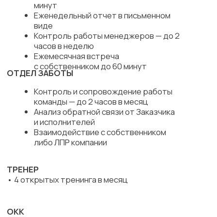
КТО ВАМ БУДЕТ
ДЕЛАТЬ
РЕЗУЛЬТАТ
В ПРОДАЖАХ:
РОПы