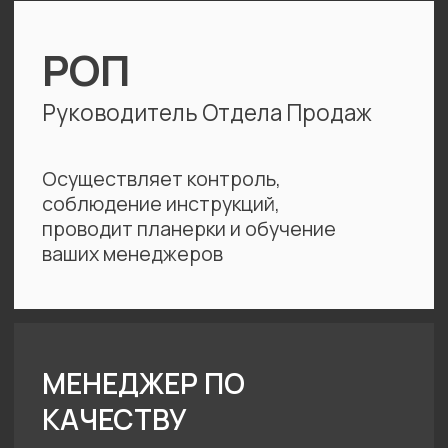
ВЫБИРАЯ НАС,
ВЫ ПОЛУЧИТЕ:
1
Высококлассного
руководителя
отдела продаж
РОП с опытом работы от 10 лет как в
крупных, так и в малых компаниях за
20% от рыночной стоимости
сотрудника