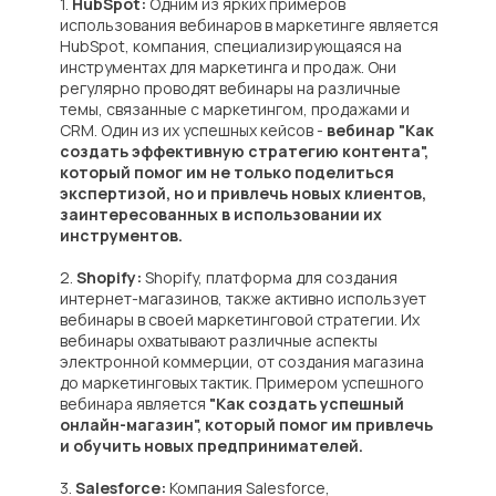
1.
HubSpot:
Одним из ярких примеров
использования вебинаров в маркетинге является
HubSpot, компания, специализирующаяся на
инструментах для маркетинга и продаж. Они
регулярно проводят вебинары на различные
темы, связанные с маркетингом, продажами и
CRM. Один из их успешных кейсов -
вебинар "Как
создать эффективную стратегию контента",
который помог им не только поделиться
экспертизой, но и привлечь новых клиентов,
заинтересованных в использовании их
инструментов.
2.
Shopify:
Shopify, платформа для создания
интернет-магазинов, также активно использует
вебинары в своей маркетинговой стратегии. Их
вебинары охватывают различные аспекты
электронной коммерции, от создания магазина
до маркетинговых тактик. Примером успешного
вебинара является
"Как создать успешный
онлайн-магазин", который помог им привлечь
и обучить новых предпринимателей.
3.
Salesforce:
Компания Salesforce,