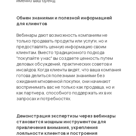
именно ваш бренд.
Обмен знаниями и полезной информацией
для клиентов
Вебинары дают возможность компаниям не
только продавать продукты или услуги, но и
предоставлять ценную информацию своим
клиентам. Вместо традиционного подхода
"покупайте у нас" вы создаете ценность путем
деловых обсуждений, практических советов и
инсайдов. Когда клиенты видят, что ваша компания
готова делиться полезными знаниями без
ожидания мгновенной покупки, они начинают
воспринимать вас не только как продавца, но и
как партнера, способного поддержать их в их
запросах и потребностях.
Демонстрация экспертизы через вебинары
становится мощным инструментом для
привлечения внимания, укрепления
лояльности клиентов и построения