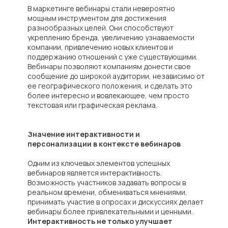
В маркетинге вебинары стали невероятно
мощным инструментом для достижения
разнообразных целей. Они способствуют
укреплению бренда, увеличению узнаваемости
компании, привлечению новых клиентов и
поддержанию отношений с уже существующими.
Вебинары позволяют компаниям донести свое
сообщение до широкой аудитории, независимо от
ее географического положения, и сделать это
более интересно и вовлекающее, чем просто
текстовая или графическая реклама.
Значение интерактивности и
персонализации в контексте вебинаров
Одним из ключевых элементов успешных
вебинаров является интерактивность.
Возможность участников задавать вопросы в
реальном времени, обмениваться мнениями,
принимать участие в опросах и дискуссиях делает
вебинары более привлекательными и ценными.
Интерактивность не только улучшает