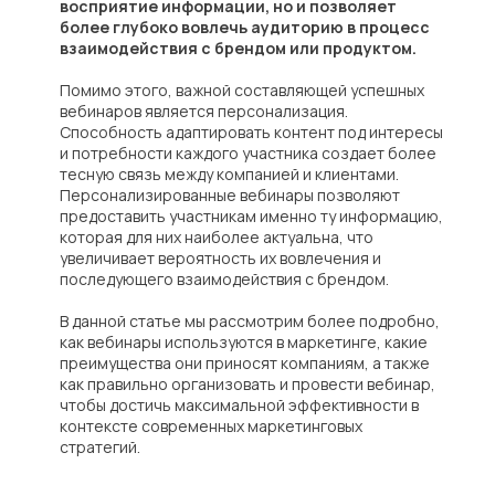
восприятие информации, но и позволяет
более глубоко вовлечь аудиторию в процесс
взаимодействия с брендом или продуктом.
Помимо этого, важной составляющей успешных
вебинаров является персонализация.
Способность адаптировать контент под интересы
и потребности каждого участника создает более
тесную связь между компанией и клиентами.
Персонализированные вебинары позволяют
предоставить участникам именно ту информацию,
которая для них наиболее актуальна, что
увеличивает вероятность их вовлечения и
последующего взаимодействия с брендом.
В данной статье мы рассмотрим более подробно,
как вебинары используются в маркетинге, какие
преимущества они приносят компаниям, а также
как правильно организовать и провести вебинар,
чтобы достичь максимальной эффективности в
контексте современных маркетинговых
стратегий.