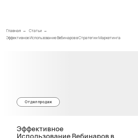
Главная
Статьи
→
→
Эффективное Использование Вебинаров в Стратегии Маркетинга
Отдел продаж
Эффективное
Использование Вебинаров в