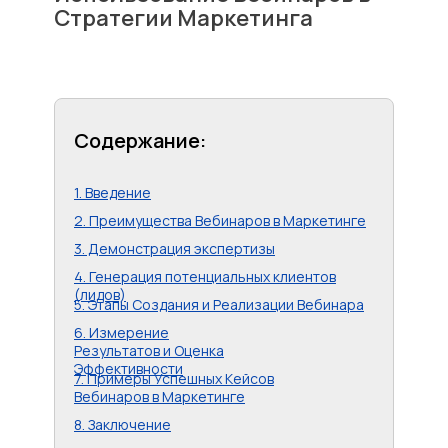
Стратегии Маркетинга
Содержание:
1. Введение
2. Преимущества Вебинаров в Маркетинге
3. Демонстрация экспертизы
4. Генерация потенциальных клиентов
(лидов)
5. Этапы Создания и Реализации Вебинара
6. Измерение
Результатов и Оценка
Эффективности
7. Примеры Успешных Кейсов
Вебинаров в Маркетинге
8. Заключение