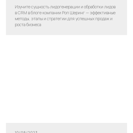
Изучите сущность лидогенерации и обработки лидов
в CRM в блоге компании Роп Шеринг — эффективные
методы, этапы и стратегии для успешных продаж и
роста бизнеса
10/08/2023