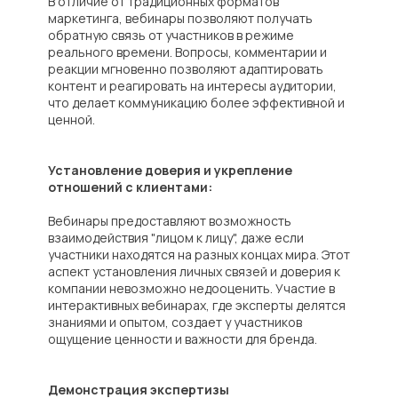
В отличие от традиционных форматов
маркетинга, вебинары позволяют получать
обратную связь от участников в режиме
реального времени. Вопросы, комментарии и
реакции мгновенно позволяют адаптировать
контент и реагировать на интересы аудитории,
что делает коммуникацию более эффективной и
ценной.
Установление доверия и укрепление
отношений с клиентами:
Вебинары предоставляют возможность
взаимодействия "лицом к лицу", даже если
участники находятся на разных концах мира. Этот
аспект установления личных связей и доверия к
компании невозможно недооценить. Участие в
интерактивных вебинарах, где эксперты делятся
знаниями и опытом, создает у участников
ощущение ценности и важности для бренда.
Демонстрация экспертизы